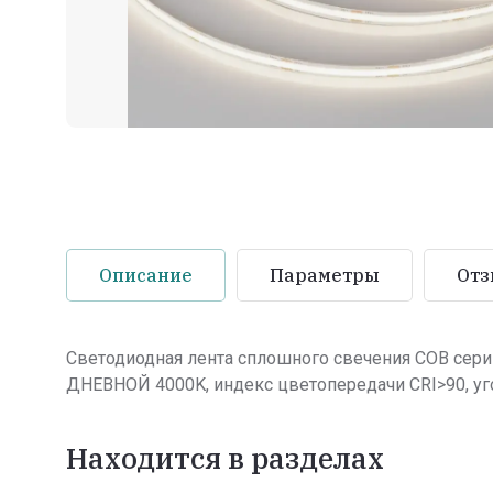
Описание
Параметры
От
Светодиодная лента сплошного свечения COB серии
ДНЕВНОЙ 4000K, индекс цветопередачи CRI>90, угол
Находится в разделах