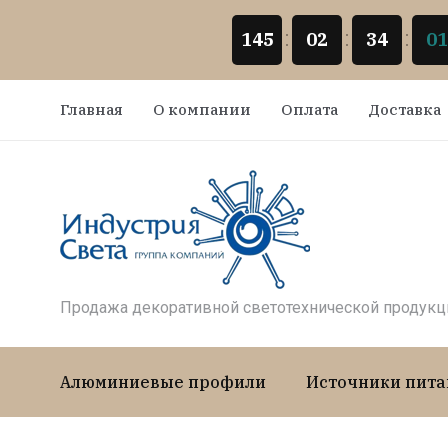
145
02
34
01
Главная
О компании
Оплата
Доставка
Продажа декоративной светотехнической продукц
Алюминиевые профили
Источники пита