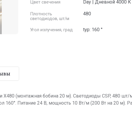
Day | Дневной 4000 K
Цвет свечения
480
Плотность
светодиодов, шт/м
typ: 160 °
Угол излучения, град
зывы
 X480 (монтажная бобина 20 м). Светодиоды CSP, 480 шт/м,
 160°. Питание 24 В, мощность 10 Вт/м (200 Вт на 20 м). 