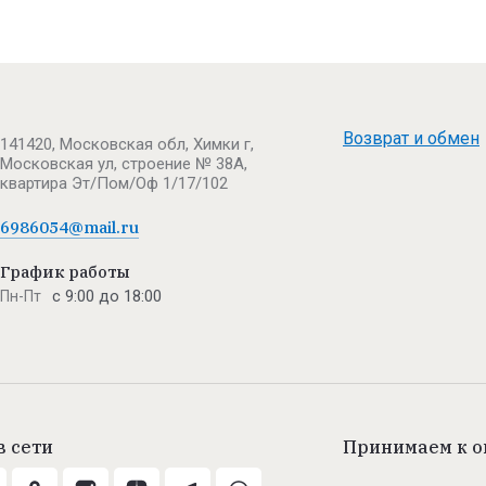
Возврат и обмен
141420, Московская обл, Химки г,
Московская ул, строение № 38А,
квартира Эт/Пом/Оф 1/17/102
6986054@mail.ru
График работы
с 9:00 до 18:00
Пн-Пт
в сети
Принимаем к о