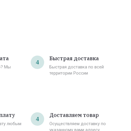
ата
Быстрая доставка
4
р? Мы
Быстрая доставка по всей
территории России
плату
Доставляем товар
4
лату любым
Осуществляем доставку по
указанному вами адресу