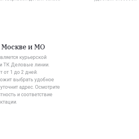
 Москве и МО
вляется курьерской
и ТК Деловые линии.
 от 1 до 2 дней.
ложит выбрать удобное
уточнит адрес. Осмотрите
тность и соответствие
ктации.