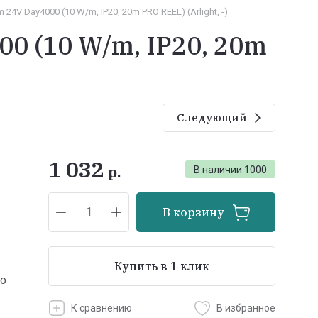
V Day4000 (10 W/m, IP20, 20m PRO REEL) (Arlight, -)
0 (10 W/m, IP20, 20m
Следующий
1 032
р.
В наличии
1000
В корзину
Купить в 1 клик
ro
К сравнению
В избранное