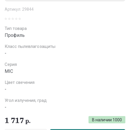
Артикул:
29844
Тип товара
Профиль
Класс пылевлагозащиты
-
Серия
MIC
Цвет свечения
-
Угол излучения, град
-
1 717
р.
В наличии
1000