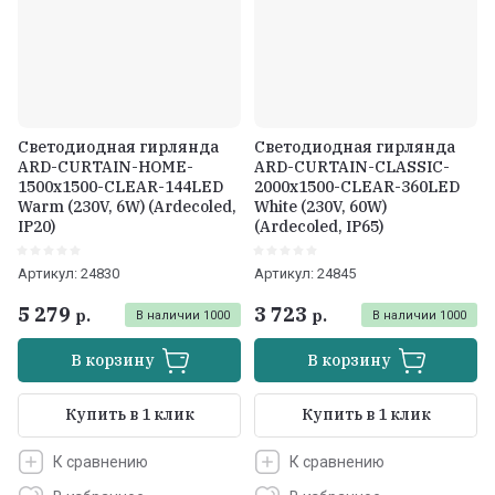
Светодиодная гирлянда
Светодиодная гирлянда
ARD-CURTAIN-HOME-
ARD-CURTAIN-CLASSIC-
1500x1500-CLEAR-144LED
2000x1500-CLEAR-360LED
Warm (230V, 6W) (Ardecoled,
White (230V, 60W)
IP20)
(Ardecoled, IP65)
Артикул:
24830
Артикул:
24845
5 279
3 723
р.
р.
В наличии
1000
В наличии
1000
В корзину
В корзину
Купить в 1 клик
Купить в 1 клик
К сравнению
К сравнению