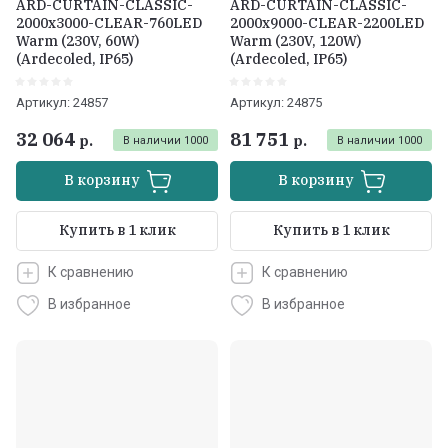
ARD-CURTAIN-CLASSIC-
ARD-CURTAIN-CLASSIC-
2000x3000-CLEAR-760LED
2000x9000-CLEAR-2200LED
Warm (230V, 60W)
Warm (230V, 120W)
(Ardecoled, IP65)
(Ardecoled, IP65)
Артикул:
24857
Артикул:
24875
32 064
81 751
р.
р.
В наличии
1000
В наличии
1000
В корзину
В корзину
Купить в 1 клик
Купить в 1 клик
К сравнению
К сравнению
В избранное
В избранное