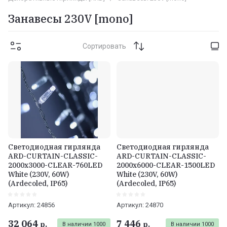
Занавесы 230V [mono]
Сортировать
Светодиодная гирлянда
Светодиодная гирлянда
ARD-CURTAIN-CLASSIC-
ARD-CURTAIN-CLASSIC-
2000x3000-CLEAR-760LED
2000x6000-CLEAR-1500LED
White (230V, 60W)
White (230V, 60W)
(Ardecoled, IP65)
(Ardecoled, IP65)
Артикул:
24856
Артикул:
24870
32 064
7 446
р.
р.
В наличии
1000
В наличии
1000