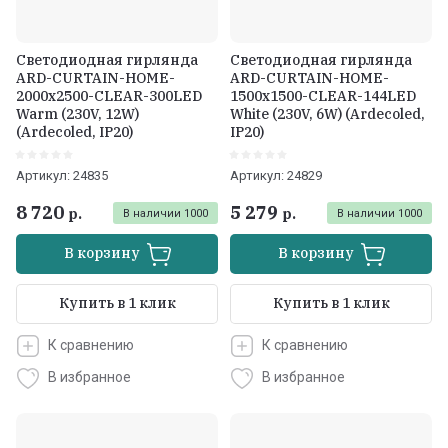
Светодиодная гирлянда
Светодиодная гирлянда
ARD-CURTAIN-HOME-
ARD-CURTAIN-HOME-
2000x2500-CLEAR-300LED
1500x1500-CLEAR-144LED
Warm (230V, 12W)
White (230V, 6W) (Ardecoled,
(Ardecoled, IP20)
IP20)
Артикул:
24835
Артикул:
24829
8 720
5 279
р.
р.
В наличии
1000
В наличии
1000
В корзину
В корзину
Купить в 1 клик
Купить в 1 клик
К сравнению
К сравнению
В избранное
В избранное