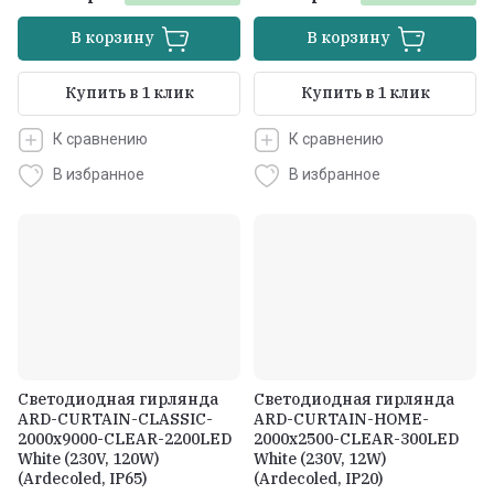
В корзину
В корзину
Купить в 1 клик
Купить в 1 клик
К сравнению
К сравнению
В избранное
В избранное
Светодиодная гирлянда
Светодиодная гирлянда
ARD-CURTAIN-CLASSIC-
ARD-CURTAIN-HOME-
2000x9000-CLEAR-2200LED
2000x2500-CLEAR-300LED
White (230V, 120W)
White (230V, 12W)
(Ardecoled, IP65)
(Ardecoled, IP20)