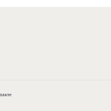
плате