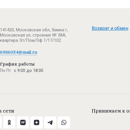
Возврат и обмен
141420, Московская обл, Химки г,
Московская ул, строение № 38А,
квартира Эт/Пом/Оф 1/17/102
6986054@mail.ru
График работы
с 9:00 до 18:00
Пн-Пт
в сети
Принимаем к о