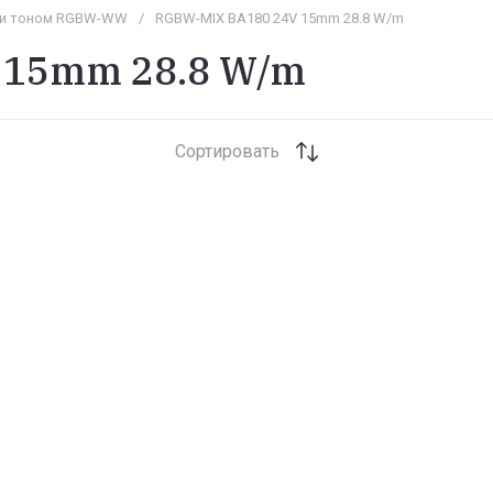
 и тоном RGBW-WW
/
RGBW-MIX BA180 24V 15mm 28.8 W/m
 15mm 28.8 W/m
Сортировать