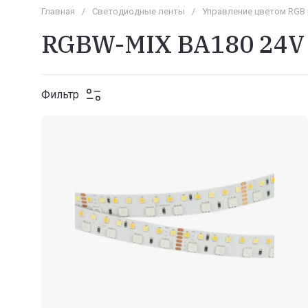
Главная
/
Светодиодные ленты
/
Управление цветом RGB
RGBW-MIX BA180 24V
Фильтр