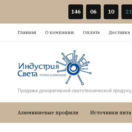
146
06
10
21
Главная
О компании
Оплата
Доставка
Продажа декоративной светотехнической продукц
Алюминиевые профили
Источники пита