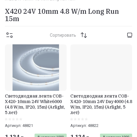
X420 24V 10mm 4.8 W/m Long Run
15m
Сортировать
Светодиодная лента COB-
Светодиодная лента COB-
X420-10mm 24V White6000
X420-10mm 24V Day4000 (4.8
(4.8 W/m, IP20, 15m) (Arlight,
W/m, IP20, 15m) (Arlight, 5
5 лет)
лет)
Артикул:
48821
Артикул:
48822
1 124
1 124